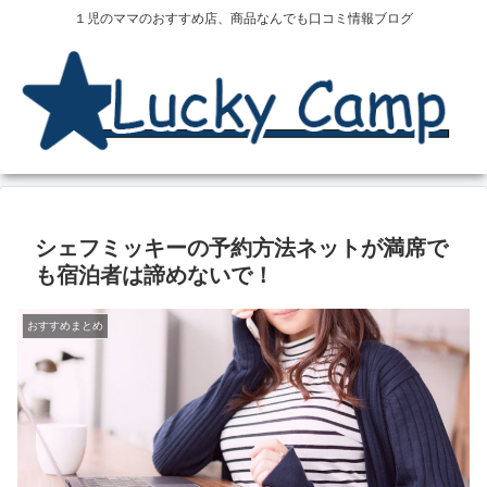
１児のママのおすすめ店、商品なんでも口コミ情報ブログ
シェフミッキーの予約方法ネットが満席で
も宿泊者は諦めないで！
おすすめまとめ