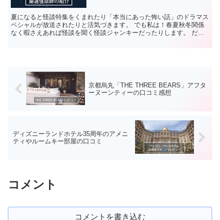
夏になると怪談特集をくまれたり「本当にあった怖い話」のドラマス
ペシャルが放送されたりと活気づきます。 でも私は！春夏秋冬関係
なく暇さえあれば怪談を聞く怪談ジャンキーだったりします。 だか
らといって会っても怪談話してって言わないでくださいね？...
京都烏丸「THE THREE BEARS」アフタ
ーヌーンティーの口コミ感想
ディズニーランドホテル35周年のアメニ
ティやルームキー部屋の口コミ
コメント
コメントを書き込む