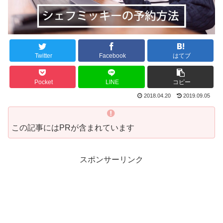
Twitter
Facebook
はてブ
Pocket
LINE
コピー
2018.04.20
2019.09.05
この記事にはPRが含まれています
スポンサーリンク