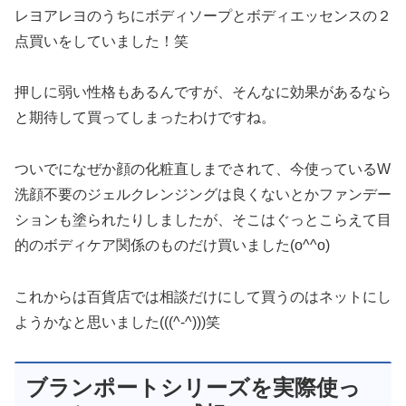
レヨアレヨのうちにボディソープとボディエッセンスの２
点買いをしていました！笑
押しに弱い性格もあるんですが、そんなに効果があるなら
と期待して買ってしまったわけですね。
ついでになぜか顔の化粧直しまでされて、今使っているW
洗顔不要のジェルクレンジングは良くないとかファンデー
ションも塗られたりしましたが、そこはぐっとこらえて目
的のボディケア関係のものだけ買いました(o^^o)
これからは百貨店では相談だけにして買うのはネットにし
ようかなと思いました(((^-^)))笑
ブランポートシリーズを実際使っ