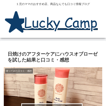
１児のママのおすすめ店、商品なんでも口コミ情報ブログ
日焼けのアフターケアにハウスオブローゼ
を試した結果と口コミ・感想
使ってみた口コミ・感想