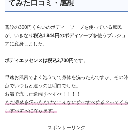
てみた口コミ・感想
普段の300円くらいのボディーソープを使っている庶民
が、いきなり
税込1,944円のボディソープ
を使うブルジョ
アに変身しました。
ボディエッセンスは税込2,700円
です。
早速お風呂でよく泡立てて身体を洗ったんですが、その時
点でいつもと違うのは明白でした。
お湯で流した途端すべすべ！！！！
ただ身体を洗っただけでこんなにすべすべする？ってくら
いすべすべになります。
スポンサーリンク