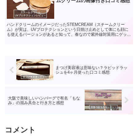
ムクリームの画像付き口コミ感想
ハンドクリームのイメージだったSTEMCREAM（スチームクリー
ム）が実は、UVプロテクションという日焼け止めとして体にも顔に
も使えるバージョンがあると知って、春なので紫外線対策用にゲット
しました。 実はこのスチームクリームが髪にも使えるら...
まつげ美容液は意味ない？ラピッドラッ
シュを4ヶ月使った口コミ感想
大阪で美味しいハンバーグで有名「もな
み」の混み具合と行き方と感想
コメント