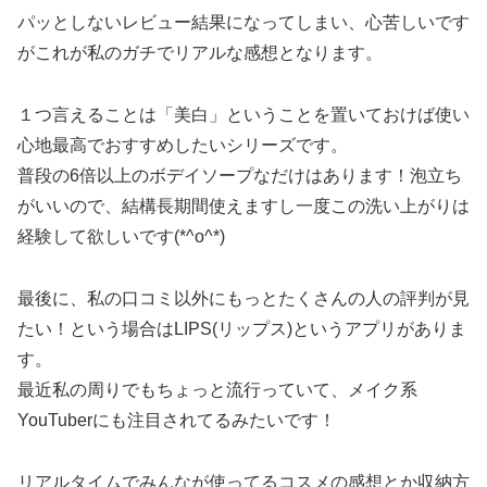
パッとしないレビュー結果になってしまい、心苦しいです
がこれが私のガチでリアルな感想となります。
１つ言えることは「美白」ということを置いておけば使い
心地最高でおすすめしたいシリーズです。
普段の6倍以上のボデイソープなだけはあります！泡立ち
がいいので、結構長期間使えますし一度この洗い上がりは
経験して欲しいです(*^o^*)
最後に、私の口コミ以外にもっとたくさんの人の評判が見
たい！という場合はLIPS(リップス)というアプリがありま
す。
最近私の周りでもちょっと流行っていて、メイク系
YouTuberにも注目されてるみたいです！
リアルタイムでみんなが使ってるコスメの感想とか収納方