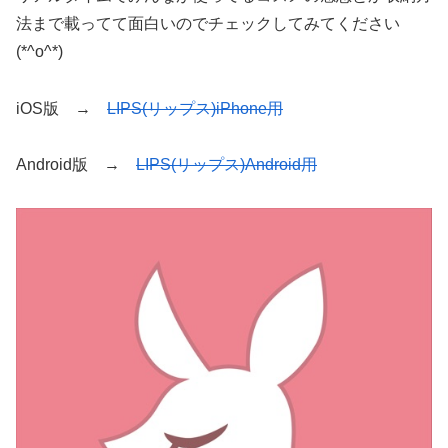
法まで載ってて面白いのでチェックしてみてください
(*^o^*)
iOS版 →
LIPS(リップス)iPhone用
Android版 →
LIPS(リップス)Android用