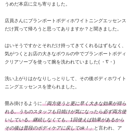
うめだ本店に立ち寄りました。
店員さんにブランポートボディホワイトニングエッセンス
だけ買って帰ろうと思ってありますか？と聞きました。
はいそうですかとそれだけ持ってきてくれるはずもなく、
気がつくとお店の大きなボウルの中でブランポートボディ
クリアソープを使って腕を洗われていました( ・∇・)
洗い上がりはかなりしっとりして、その後ボディホワイト
ニングエッセンスを塗られました。
畳み掛けるように
「両方使うと更に早く大きな効果が得ら
れる。うちのスタッフも日焼けが気になったら必ず両方使
いしている。継続しなくても、1回使えば効果があるから
その後は普段のボディケアに戻してok！」
と言われ、ア