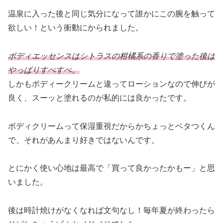
温泉に入った後と同じ気分になって誰かにこの腕を触って
欲しい！という衝動にかられました。
ボディエッセンスはシトラスの柑橘系の香りで塗った後は
やっぱりすべすべ。
しかもボディークリームと違ってローションなので伸びが
良く、スーッと塗れるのが私的には良かったです。
ボディクリームって保湿重視だからかちょっとベタつくん
で、それがあんまり好きではないんです。
とにかく使い心地は最高で「買って良かったかもー」と思
いました。
後は時計焼けがなくなれば文句なし！毎年夏が終わったら