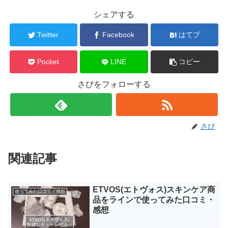
シェアする
Twitter
Facebook
はてブ
Pocket
LINE
コピー
さぴをフォローする
さぴ
関連記事
ETVOS(エトヴォス)スキンケア商
使ってみた口コミ・感想
品をラインで使ってみた口コミ・
感想