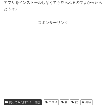
アプリをインストールしなくても見られるのでよかったら
どうぞ♪
スポンサーリンク
使ってみた口コミ・感想
コスメ
夏
秋
美容